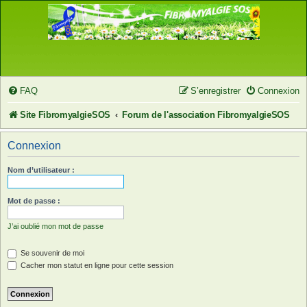
FAQ
S’enregistrer
Connexion
Site FibromyalgieSOS
Forum de l'association FibromyalgieSOS
Connexion
Nom d’utilisateur :
Mot de passe :
J’ai oublié mon mot de passe
Se souvenir de moi
Cacher mon statut en ligne pour cette session