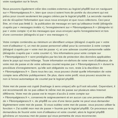
votre navigation sur le forum.
Nous pouvons également créer des cookies externes au logiciel phpBB tout en naviguant
sur « Fibromyalgiesos.fr », bien que ceux-ci soient hors de portée du document qui est
prévu pour couvrir seulement les pages créées par le logiciel phpBB. La seconde manière
est de récupérer l’information que vous nous envoyez et que nous collectons. Ceci peut
être, et n’est pas limité à : la publication de message en tant qu’utilisateur invité (désignée
ci-après par « messages invités »), l’enregistrement sur « Fibromyalgiesos.fr » (désignée ici
par « votre compte ») et les messages que vous envoyez après l’enregistrement et lors
d’une connexion (désignés ici par « vos messages »).
Votre compte contiendra au minimum un identifiant unique (désigné ci-après par « votre
nom d’utilisateur »), un mot de passe personnel utilisé pour la connexion à votre compte
(désigné ci-après par « votre mot de passe »), et une adresse courriel personnelle valide
(désignée ci-après par « votre courriel »). Vos informations pour votre compte sur
« Fibromyalgiesos.fr » sont protégées par les lois de protection des données applicables
dans le pays qui nous héberge. Toute information en-dehors de votre nom d’utilisateur, de
votre mot de passe et de votre adresse courriel requise par « Fibromyalgiesos.fr » durant la
procédure d’enregistrement, qu’elle soit obligatoire ou non, reste à la discrétion de
« Fibromyalgiesos.fr ». Dans tous les cas, vous pouvez choisir quelle information de votre
compte sera affichée publiquement. De plus, dans votre profil, vous pouvez souscrire ou
non à l’envoi automatique de courriel par le logiciel phpBB.
Votre mot de passe est crypté (hashage à sens unique) afin qu’il soit sécurisé. Cependant, il
est recommandé de ne pas utiliser le même mot de passe sur plusieurs sites Internet
différents. Votre mot de passe est le moyen d’accès à votre compte sur
« Fibromyalgiesos.fr », conservez-le soigneusement et en aucun cas une personne affiliée
de « Fibromyalgiesos.fr », de phpBB ou une d’une tierce partie ne peut vous demander
légitimement votre mot de passe. Si vous oubliez votre mot de passe, vous pouvez utiliser la
fonction « J’ai oublié mon mot de passe » fournie par le logiciel phpBB. Ce processus vous
demandera de fournir votre nom d’utilisateur et votre courriel, alors le logiciel phpBB
générera un nouveau mot de passe qui vous permettra de vous reconnecter.