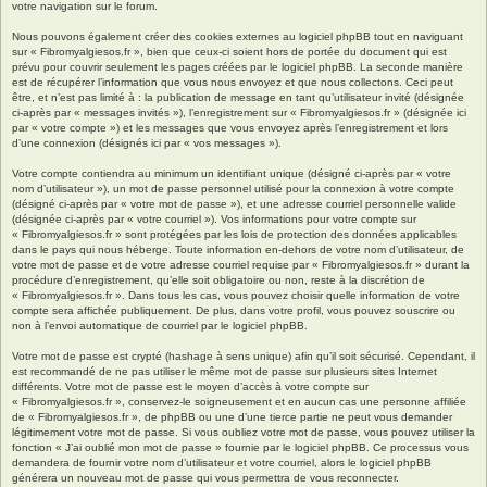
votre navigation sur le forum.
Nous pouvons également créer des cookies externes au logiciel phpBB tout en naviguant
sur « Fibromyalgiesos.fr », bien que ceux-ci soient hors de portée du document qui est
prévu pour couvrir seulement les pages créées par le logiciel phpBB. La seconde manière
est de récupérer l’information que vous nous envoyez et que nous collectons. Ceci peut
être, et n’est pas limité à : la publication de message en tant qu’utilisateur invité (désignée
ci-après par « messages invités »), l’enregistrement sur « Fibromyalgiesos.fr » (désignée ici
par « votre compte ») et les messages que vous envoyez après l’enregistrement et lors
d’une connexion (désignés ici par « vos messages »).
Votre compte contiendra au minimum un identifiant unique (désigné ci-après par « votre
nom d’utilisateur »), un mot de passe personnel utilisé pour la connexion à votre compte
(désigné ci-après par « votre mot de passe »), et une adresse courriel personnelle valide
(désignée ci-après par « votre courriel »). Vos informations pour votre compte sur
« Fibromyalgiesos.fr » sont protégées par les lois de protection des données applicables
dans le pays qui nous héberge. Toute information en-dehors de votre nom d’utilisateur, de
votre mot de passe et de votre adresse courriel requise par « Fibromyalgiesos.fr » durant la
procédure d’enregistrement, qu’elle soit obligatoire ou non, reste à la discrétion de
« Fibromyalgiesos.fr ». Dans tous les cas, vous pouvez choisir quelle information de votre
compte sera affichée publiquement. De plus, dans votre profil, vous pouvez souscrire ou
non à l’envoi automatique de courriel par le logiciel phpBB.
Votre mot de passe est crypté (hashage à sens unique) afin qu’il soit sécurisé. Cependant, il
est recommandé de ne pas utiliser le même mot de passe sur plusieurs sites Internet
différents. Votre mot de passe est le moyen d’accès à votre compte sur
« Fibromyalgiesos.fr », conservez-le soigneusement et en aucun cas une personne affiliée
de « Fibromyalgiesos.fr », de phpBB ou une d’une tierce partie ne peut vous demander
légitimement votre mot de passe. Si vous oubliez votre mot de passe, vous pouvez utiliser la
fonction « J’ai oublié mon mot de passe » fournie par le logiciel phpBB. Ce processus vous
demandera de fournir votre nom d’utilisateur et votre courriel, alors le logiciel phpBB
générera un nouveau mot de passe qui vous permettra de vous reconnecter.