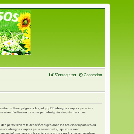
S’enregistrer
Connexion
s://forum.fibromyalgiesos.fr ») et phpBB (désigné ci-après par « ils »,
ession d’utilisation de votre part (désignée ci-après par « vos
es petits fichiers textes téléchargés dans les fichiers temporaires du
invité (désigné ci-après par « session-id »), qui vous sont
ker les informations sur les sujets que vous avez lus, ce qui améliore