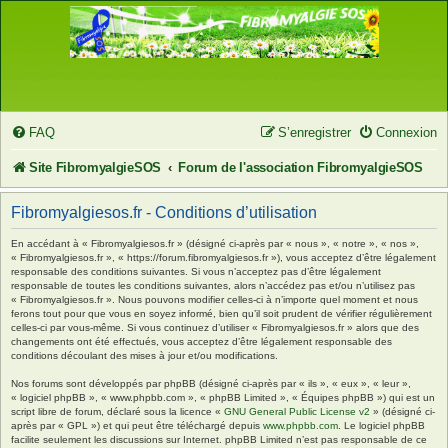
FAQ
S’enregistrer
Connexion
Site FibromyalgieSOS
Forum de l'association FibromyalgieSOS
Fibromyalgiesos.fr - Conditions d’utilisation
En accédant à « Fibromyalgiesos.fr » (désigné ci-après par « nous », « notre », « nos »,
« Fibromyalgiesos.fr », « https://forum.fibromyalgiesos.fr »), vous acceptez d’être légalement
responsable des conditions suivantes. Si vous n’acceptez pas d’être légalement
responsable de toutes les conditions suivantes, alors n’accédez pas et/ou n’utilisez pas
« Fibromyalgiesos.fr ». Nous pouvons modifier celles-ci à n’importe quel moment et nous
ferons tout pour que vous en soyez informé, bien qu’il soit prudent de vérifier régulièrement
celles-ci par vous-même. Si vous continuez d’utiliser « Fibromyalgiesos.fr » alors que des
changements ont été effectués, vous acceptez d’être légalement responsable des
conditions découlant des mises à jour et/ou modifications.
Nos forums sont développés par phpBB (désigné ci-après par « ils », « eux », « leur »,
« logiciel phpBB », « www.phpbb.com », « phpBB Limited », « Équipes phpBB ») qui est un
script libre de forum, déclaré sous la licence «
GNU General Public License v2
» (désigné ci-
après par « GPL ») et qui peut être téléchargé depuis
www.phpbb.com
. Le logiciel phpBB
facilite seulement les discussions sur Internet. phpBB Limited n’est pas responsable de ce