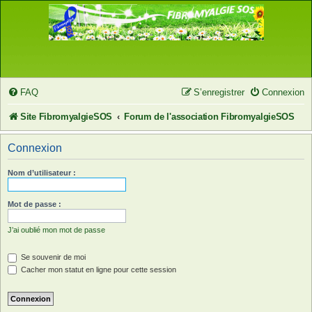
FAQ
S’enregistrer
Connexion
Site FibromyalgieSOS
Forum de l'association FibromyalgieSOS
Connexion
Nom d’utilisateur :
Mot de passe :
J’ai oublié mon mot de passe
Se souvenir de moi
Cacher mon statut en ligne pour cette session