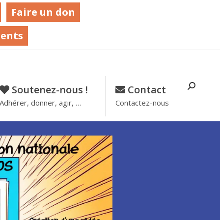
Faire un don
rents
Soutenez-nous !
–
Contact
–
Adhérer, donner, agir, …
Contactez-nous