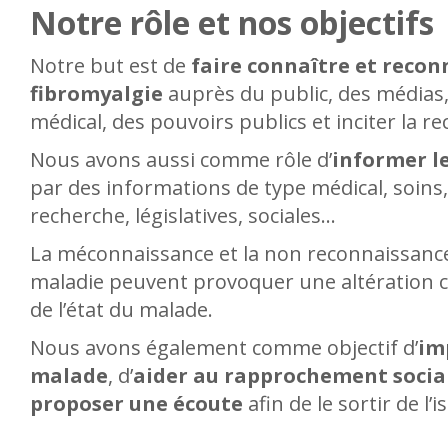
Notre rôle et nos objectifs
Notre but est de
faire connaître et recon
fibromyalgie
auprès du public, des médias
médical, des pouvoirs publics et inciter la r
Nous avons aussi comme rôle d’
informer l
par des informations de type médical, soins
recherche, législatives, sociales…
La méconnaissance et la non reconnaissance
maladie peuvent provoquer une altération 
de l’état du malade.
Nous avons également comme objectif d’
im
malade
, d’
aider au rapprochement socia
proposer une écoute
afin de le sortir de l’