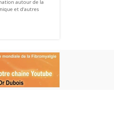
mation autour de la
onique et d’autres