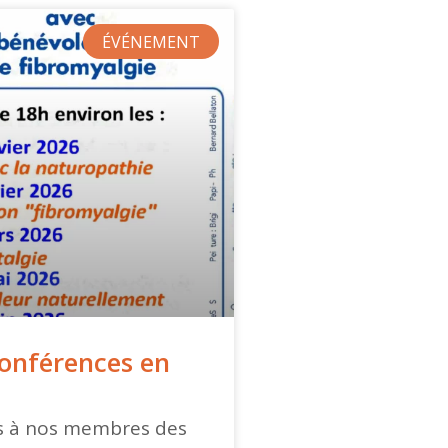
ÉVÉNEMENT
onférences en
s à nos membres des