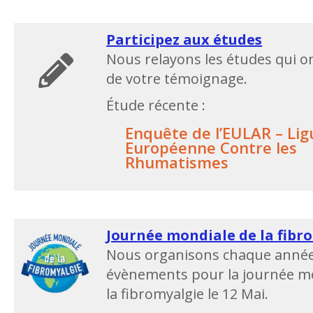
Participez aux études
Nous relayons les études qui o
de votre témoignage.
Étude récente :
Enquête de l’EULAR – Lig
Européenne Contre les
Rhumatismes
Journée mondiale de la fibr
Nous organisons chaque année
évènements pour la journée m
la fibromyalgie le 12 Mai.