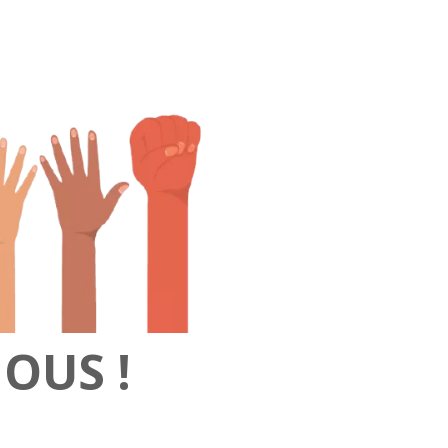
OUS !