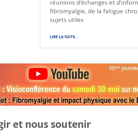
réunions d’échanges et d’infor
fibromyalgie, de la fatigue chr
sujets utiles
LIRE LA SUITE...
gir et nous soutenir