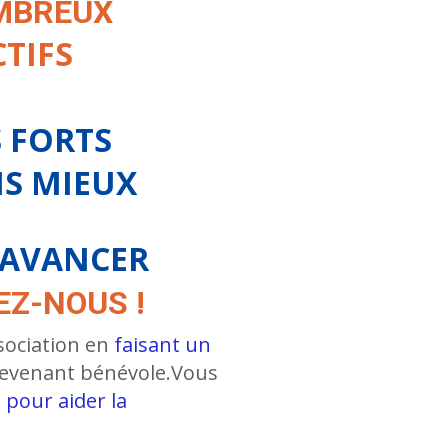
MBREUX
CTIFS
 FORTS
S MIEUX
AVANCER
EZ-NOUS !
sociation en
faisant un
devenant bénévole.Vous
 pour aider la