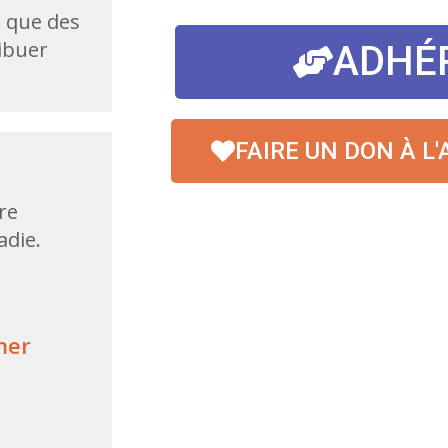
 que des
ribuer
ADHÉ
FAIRE UN DON À L
re
adie.
mer