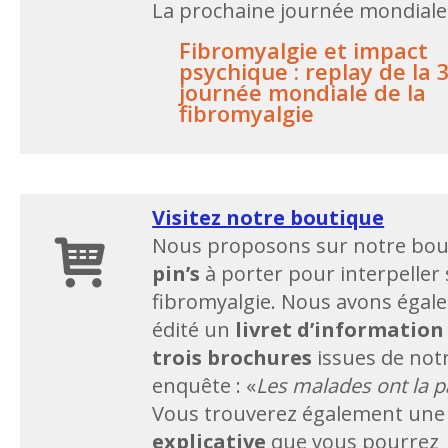
La prochaine journée mondiale 
Fibromyalgie et impact
psychique : replay de la
journée mondiale de la
fibromyalgie
Visitez notre boutique
Nous proposons sur notre bou
pin’s
à porter pour interpeller 
fibromyalgie. Nous avons égal
édité un
livret d’information
trois brochures
issues de not
enquête : «
Les malades ont la p
Vous trouverez également un
explicative
que vous pourrez