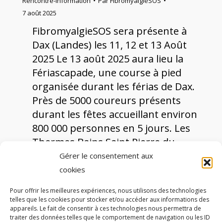
Rencontre-information
Par
FibromyalgieSOS
7 août 2025
FibromyalgieSOS sera présente à
Dax (Landes) les 11, 12 et 13 Août
2025 Le 13 août 2025 aura lieu la
Fériascapade, une course à pied
organisée durant les férias de Dax.
Près de 5000 coureurs présents
durant les fêtes accueillant environ
800 000 personnes en 5 jours. Les
Thermes Bains Saint Pierre du
Groupe Dax Adour…
Gérer le consentement aux
cookies
Pour offrir les meilleures expériences, nous utilisons des technologies
telles que les cookies pour stocker et/ou accéder aux informations des
appareils. Le fait de consentir à ces technologies nous permettra de
traiter des données telles que le comportement de navigation ou les ID