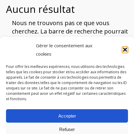
Aucun résultat
Nous ne trouvons pas ce que vous
cherchez. La barre de recherche pourrait
vous être utile
Gérer le consentement aux
Recherche
cookies
:
Pour offrir les meilleures expériences, nous utilisons des technologies
telles que les cookies pour stocker et/ou accéder aux informations des
appareils. Le fait de consentir à ces technologies nous permettra de
traiter des données telles que le comportement de navigation ou les ID
Autres partenaires
uniques sur ce site. Le fait de ne pas consentir ou de retirer son
consentement peut avoir un effet négatif sur certaines caractéristiques
et fonctions.
Accepter
Refuser