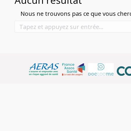
Aucun résultat
Nous ne trouvons pas ce que vous cherch
Recherche
: