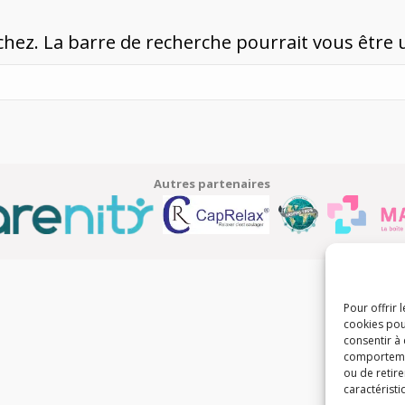
ez. La barre de recherche pourrait vous être u
Autres partenaires
Pour offrir 
cookies pou
consentir à
comportement
ou de retire
caractéristi