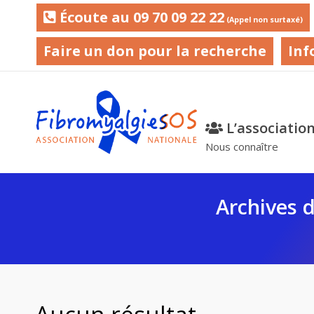
Écoute au 09 70 09 22 22
(Appel non surtaxé)
Faire un don pour la recherche
Inf
L’associatio
Nous connaître
Archives d