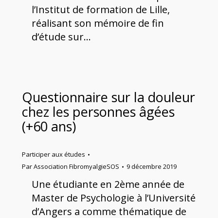
l’Institut de formation de Lille,
réalisant son mémoire de fin
d’étude sur…
Questionnaire sur la douleur
chez les personnes âgées
(+60 ans)
Participer aux études
Par
Association FibromyalgieSOS
9 décembre 2019
Une étudiante en 2ème année de
Master de Psychologie à l’Université
d’Angers a comme thématique de