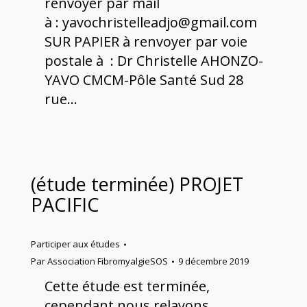
renvoyer par mail
à : yavochristelleadjo@gmail.com
SUR PAPIER à renvoyer par voie
postale à : Dr Christelle AHONZO-
YAVO CMCM-Pôle Santé Sud 28
rue…
(étude terminée) PROJET
PACIFIC
Participer aux études
Par
Association FibromyalgieSOS
9 décembre 2019
Cette étude est terminée,
cependant nous relayons