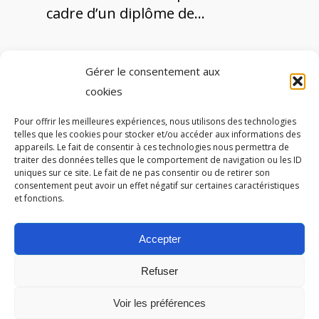
cadre d’un diplôme de…
Gérer le consentement aux
1
2
3
→
cookies
Pour offrir les meilleures expériences, nous utilisons des technologies
telles que les cookies pour stocker et/ou accéder aux informations des
appareils. Le fait de consentir à ces technologies nous permettra de
traiter des données telles que le comportement de navigation ou les ID
Autres partenaires
uniques sur ce site. Le fait de ne pas consentir ou de retirer son
consentement peut avoir un effet négatif sur certaines caractéristiques
et fonctions.
Accepter
Refuser
Voir les préférences