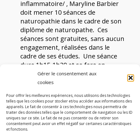
inflammatoire/ , Maryline Barbier
doit mener 10 séances de
naturopathie dans le cadre de son
diplôme de naturopathe. Ces
séances sont gratuites, sans aucun
engagement, réalisées dans le
cadre de ses études. Une séance
dure 1h15-1h30 et se fera en
visioconférence…
Gérer le consentement aux
cookies
Pour offrir les meilleures expériences, nous utilisons des technologies
telles que les cookies pour stocker et/ou accéder aux informations des
appareils. Le fait de consentir à ces technologies nous permettra de
traiter des données telles que le comportement de navigation ou les ID
Autres partenaires
uniques sur ce site. Le fait de ne pas consentir ou de retirer son
consentement peut avoir un effet négatif sur certaines caractéristiques
et fonctions.