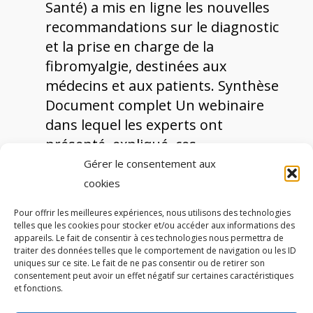
Santé) a mis en ligne les nouvelles
recommandations sur le diagnostic
et la prise en charge de la
fibromyalgie, destinées aux
médecins et aux patients. Synthèse
Document complet Un webinaire
dans lequel les experts ont
présenté, expliqué, ces
recommandations,…
Gérer le consentement aux
cookies
Pour offrir les meilleures expériences, nous utilisons des technologies
telles que les cookies pour stocker et/ou accéder aux informations des
appareils. Le fait de consentir à ces technologies nous permettra de
traiter des données telles que le comportement de navigation ou les ID
Autres partenaires
uniques sur ce site. Le fait de ne pas consentir ou de retirer son
consentement peut avoir un effet négatif sur certaines caractéristiques
et fonctions.