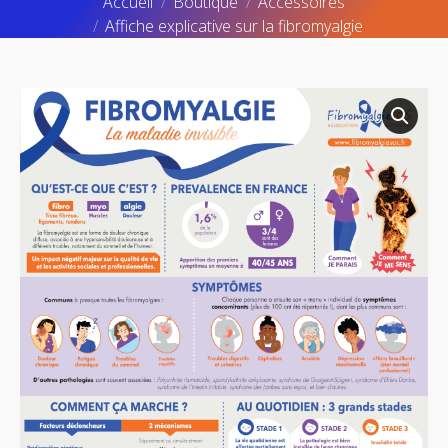
Accueil
Boutique
Accessoires
Affiche explicative sur la fibromyalgie