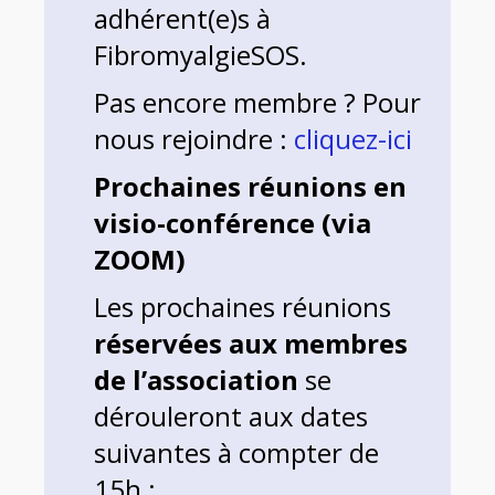
adhérent(e)s à
FibromyalgieSOS.
Pas encore membre ? Pour
nous rejoindre :
cliquez-ici
Prochaines réunions en
visio-conférence (via
ZOOM)
Les prochaines réunions
réservées aux membres
de l’association
se
dérouleront aux dates
suivantes à compter de
15h :