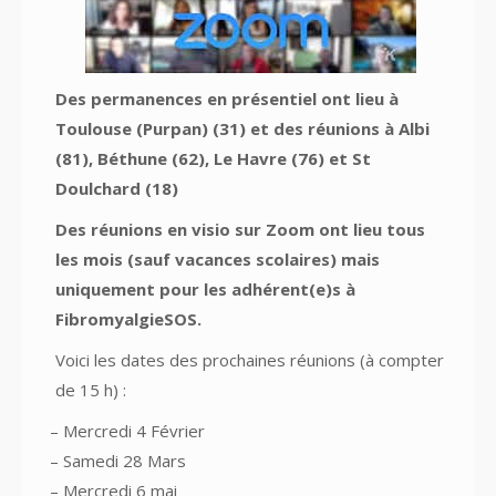
Des permanences en présentiel ont lieu à
Toulouse (Purpan) (31) et des réunions à Albi
(81), Béthune (62), Le Havre (76) et St
Doulchard (18)
Des réunions en visio sur Zoom ont lieu tous
les mois (sauf vacances scolaires) mais
uniquement pour les adhérent(e)s à
FibromyalgieSOS.
Voici les dates des prochaines réunions (à compter
de 15 h) :
– Mercredi 4 Février
– Samedi 28 Mars
– Mercredi 6 mai