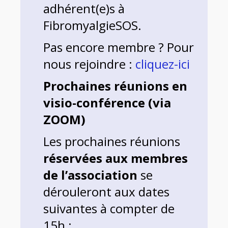
adhérent(e)s à
FibromyalgieSOS.
Pas encore membre ? Pour
nous rejoindre :
cliquez-ici
Prochaines réunions en
visio-conférence (via
ZOOM)
Les prochaines réunions
réservées aux membres
de l’association
se
dérouleront aux dates
suivantes à compter de
15h :