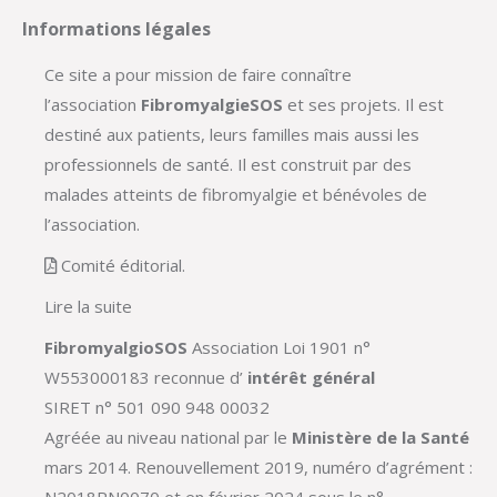
Informations légales
Ce site a pour mission de faire connaître
l’association
FibromyalgieSOS
et ses projets. Il est
destiné aux patients, leurs familles mais aussi les
professionnels de santé. Il est construit par des
malades atteints de fibromyalgie et bénévoles de
l’association.
Comité éditorial.
Lire la suite
FibromyalgioSOS
Association Loi 1901 n°
W553000183 reconnue d’
intérêt général
SIRET n° 501 090 948 00032
Agréée au niveau national par le
Ministère de la Santé
mars 2014. Renouvellement 2019, numéro d’agrément :
N2018RN0070 et en février 2024 sous le n°