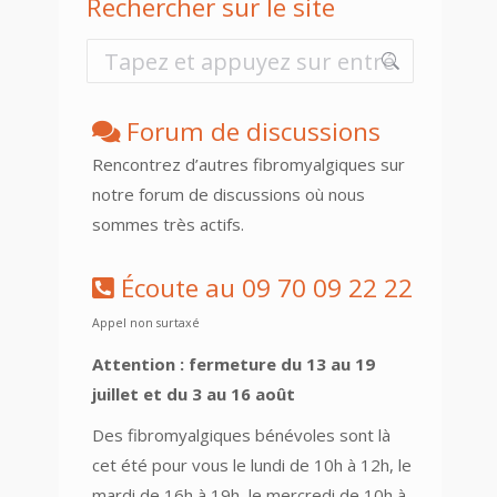
Rechercher sur le site
Recherche
:
Forum de discussions
Rencontrez d’autres fibromyalgiques sur
notre forum de discussions où nous
sommes très actifs.
Écoute au 09 70 09 22 22
Appel non surtaxé
Attention : fermeture du 13 au 19
juillet et du 3 au 16 août
Des fibromyalgiques bénévoles sont là
cet été pour vous le lundi de 10h à 12h, le
mardi de 16h à 19h, le mercredi de 10h à