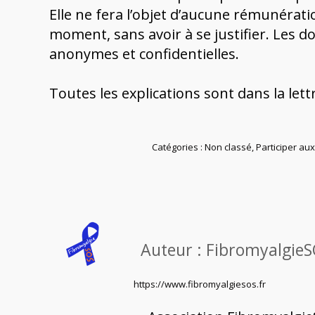
Elle ne fera l’objet d’aucune rémunératio
moment, sans avoir à se justifier. Les 
anonymes et confidentielles.
Toutes les explications sont dans la let
Catégories :
Non classé
,
Participer au
Auteur :
Fibromyalgie
https://www.fibromyalgiesos.fr