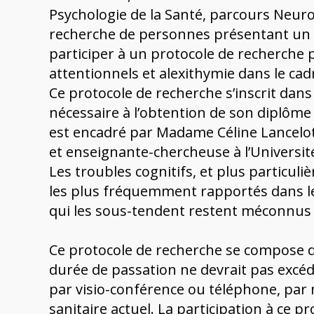
Psychologie de la Santé, parcours Neur
recherche de personnes présentant un d
participer à un protocole de recherche p
attentionnels et alexithymie dans le cad
Ce protocole de recherche s’inscrit dans
nécessaire à l’obtention de son diplôme 
est encadré par Madame Céline Lancelo
et enseignante-chercheuse à l’Universit
Les troubles cognitifs, et plus particuli
les plus fréquemment rapportés dans le 
qui les sous-tendent restent méconnus à
Ce protocole de recherche se compose d
durée de passation ne devrait pas excéde
par visio-conférence ou téléphone, par 
sanitaire actuel. La participation à ce p