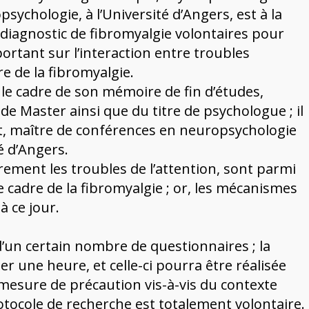
opsychologie
, à l’Université d’Angers, est à la
iagnostic de fibromyalgie volontaires pour
ortant sur l’interaction entre troubles
re de la fibromyalgie.
 le cadre de son mémoire de fin d’études,
de Master ainsi que du titre de psychologue ; il
t, maître de conférences en neuropsychologie
é d’Angers.
èrement les troubles de l’attention, sont parmi
cadre de la fibromyalgie ; or, les mécanismes
 ce jour.
’un certain nombre de questionnaires ; la
r une heure, et celle-ci pourra être réalisée
mesure de précaution vis-à-vis du contexte
rotocole de recherche est totalement volontaire.