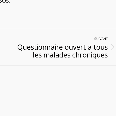
SOS.
SUIVANT
Questionnaire ouvert a tous
Article
les malades chroniques
suivant
: