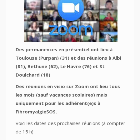
Des permanences en présentiel ont lieu à
Toulouse (Purpan) (31) et des réunions à Albi
(81), Béthune (62), Le Havre (76) et St
Doulchard (18)
Des réunions en visio sur Zoom ont lieu tous
les mois (sauf vacances scolaires) mais
uniquement pour les adhérent(e)s à
FibromyalgieSOS.
Voici les dates des prochaines réunions (à compter
de 15 h) :