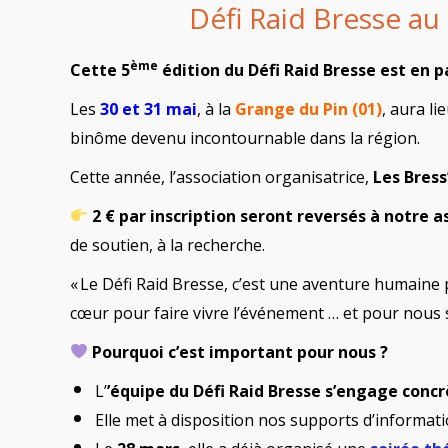
Défi Raid Bresse au 
ème
Cette 5
édition du Défi Raid Bresse est en p
Les
30 et 31 mai
, à la
Grange du Pin (01)
, aura li
binôme devenu incontournable dans la région.
Cette année, l’association organisatrice,
Les Bres
2 € par inscription seront reversés à notre a
de soutien, à la recherche.
« Le Défi Raid Bresse, c’est une aventure humaine
cœur pour faire vivre l’événement … et pour nous s
Pourquoi c’est important pour nous ?
L’
’équipe du Défi Raid Bresse s’engage con
Elle met à disposition nos supports d’informatio