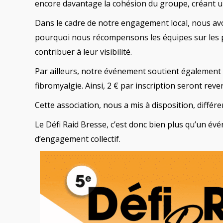
encore davantage la cohésion du groupe, créant u
Dans le cadre de notre engagement local, nous avon
pourquoi nous récompensons les équipes sur les po
contribuer à leur visibilité.
Par ailleurs, notre événement soutient également u
fibromyalgie. Ainsi, 2 € par inscription seront rev
Cette association, nous a mis à disposition, différe
Le Défi Raid Bresse, c’est donc bien plus qu’un évén
d’engagement collectif.