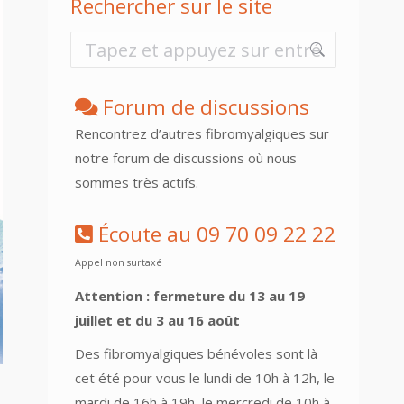
Rechercher sur le site
Recherche
:
Forum de discussions
Rencontrez d’autres fibromyalgiques sur
notre forum de discussions où nous
sommes très actifs.
Écoute au 09 70 09 22 22
Appel non surtaxé
Attention : fermeture du 13 au 19
juillet et du 3 au 16 août
Des fibromyalgiques bénévoles sont là
cet été pour vous le lundi de 10h à 12h, le
mardi de 16h à 19h, le mercredi de 10h à