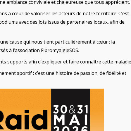
ne ambiance conviviale et chaleureuse que tous apprécient.
s à cœur de valoriser les acteurs de notre territoire. C’est
diums avec des lots issus de partenaires locaux, afin de
ne cause qui nous tient particulièrement à cœur : la
ersés à l’association FibromyalgieSOS.
nts supports afin d’expliquer et faire connaître cette maladi
ement sportif : c’est une histoire de passion, de fidélité et