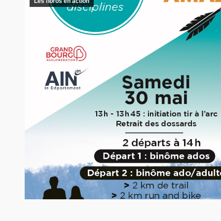
Les fibros en action