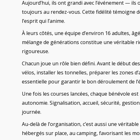
Aujourd’hui, ils ont grandi avec l’événement — ils 
toujours au rendez-vous. Cette fidélité témoigne de
l’esprit qui l’anime.
À leurs côtés, une équipe d’environ 16 adultes, âg
mélange de générations constitue une véritable ri
rigoureuse.
Chacun joue un rôle bien défini. Avant le début de
vélos, installer les tonnelles, préparer les zones d
essentielle pour garantir le bon déroulement de l
Une fois les courses lancées, chaque bénévole est a
autonomie. Signalisation, accueil, sécurité, gestio
journée.
Au-delà de l’organisation, c’est aussi une véritab
hébergés sur place, au camping, favorisant les m