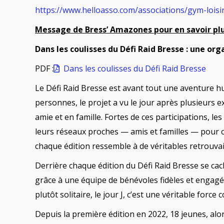
https://www.helloasso.com/associations/gym-loisi
Message de Bress’ Amazones pour en savoir pl
Dans les coulisses du Défi Raid Bresse : une or
PDF :
Dans les coulisses du Défi Raid Bresse
Le Défi Raid Bresse est avant tout une aventure h
personnes, le projet a vu le jour après plusieurs
amie et en famille. Fortes de ces participations, l
leurs réseaux proches — amis et familles — pour co
chaque édition ressemble à de véritables retrouvai
Derrière chaque édition du Défi Raid Bresse se ca
grâce à une équipe de bénévoles fidèles et engagé
plutôt solitaire, le jour J, c’est une véritable force 
Depuis la première édition en 2022, 18 jeunes, alor