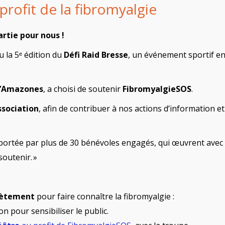
profit de la fibromyalgie
artie pour nous !
eu la 5ᵉ édition du
Défi Raid Bresse
, un événement sportif e
s’Amazones
, a choisi de soutenir
FibromyalgieSOS
.
ssociation
, afin de contribuer à nos actions d’information et
 portée par plus de 30 bénévoles engagés, qui œuvrent avec
outenir. »
crètement
pour faire connaître la fibromyalgie :
n pour sensibiliser le public.