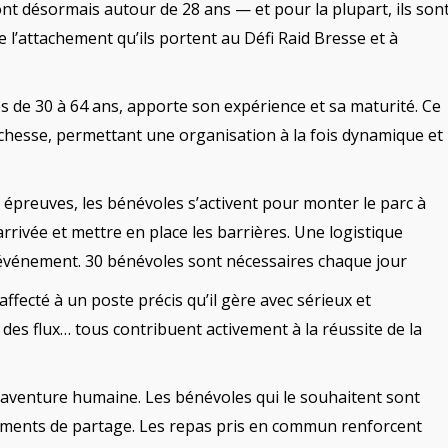
ont désormais autour de 28 ans — et pour la plupart, ils son
 l’attachement qu’ils portent au Défi Raid Bresse et à
és de 30 à 64 ans, apporte son expérience et sa maturité. Ce
chesse, permettant une organisation à la fois dynamique et
s épreuves, les bénévoles s’activent pour monter le parc à
’arrivée et mettre en place les barrières. Une logistique
’événement. 30 bénévoles sont nécessaires chaque jour
ffecté à un poste précis qu’il gère avec sérieux et
n des flux… tous contribuent activement à la réussite de la
le aventure humaine. Les bénévoles qui le souhaitent sont
oments de partage. Les repas pris en commun renforcent