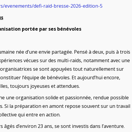
rs/evenements/defi-raid-bresse-2026-edition-5
us
ganisation portée par ses bénévoles
umaine née d’une envie partagée. Pensé à deux, puis à trois
 expériences vécues sur des multi-raids, notamment avec une
es organisatrices se sont appuyées tout naturellement sur
nstituer l’équipe de bénévoles. Et aujourd’hui encore,
lles, toujours joyeuses et attendues.
che une organisation solide et passionnée, rendue possible
s. Si la préparation en amont repose souvent sur un travail
collective qui entre en action.
s âgés d’environ 23 ans, se sont investis dans l’aventure.