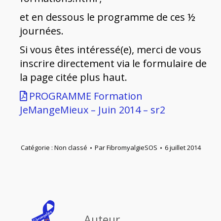
et en dessous le programme de ces ½
journées.
Si vous êtes intéressé(e), merci de vous
inscrire directement via le formulaire de
la page citée plus haut.
PROGRAMME Formation
JeMangeMieux – Juin 2014 – sr2
Catégorie :
Non classé
Par
FibromyalgieSOS
6 juillet 2014
Auteur