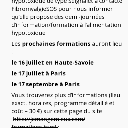
hypotoxique de type Seignalet a contacté
FibromyalgieSOS pour nous informer
qu’elle propose des demi-journées
d’information/formation à l’alimentation
hypotoxique
Les
prochaines formations
auront lieu
:
le 16 juillet en Haute-Savoie
le 17 juillet à Paris
le 17 septembre à Paris
Vous trouverez plus d’informations (lieu
exact, horaires, programme détaillé et
coût – 30 €) sur cette page du site
http://jemangemieux.com/
formations.html
;