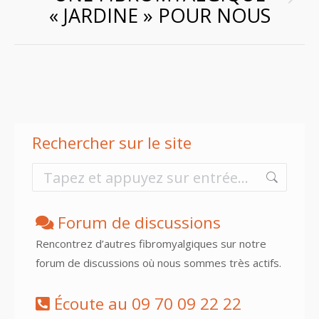
Article
« JARDINE » POUR NOUS
suivant
:
Rechercher sur le site
Recherche
:
Forum de discussions
Rencontrez d’autres fibromyalgiques sur notre
forum de discussions où nous sommes très actifs.
Écoute au 09 70 09 22 22