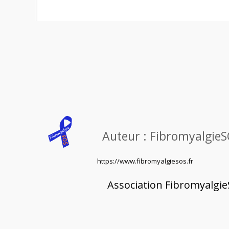
Auteur :
Fibromyalgie
https://www.fibromyalgiesos.fr
Association Fibromyalgie