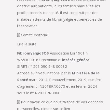
destiné aux patients, leurs familles mais aussi les
professionnels de santé. Il est construit par des
malades atteints de fibromyalgie et bénévoles de
l’association.
Comité éditorial.
Lire la suite
FibromyalgioSOS
Association Loi 1901 n°
W553000183 reconnue d’
intérêt général
SIRET n° 501 090 948 00032
Agréée au niveau national par le
Ministère de la
Santé
mars 2014. Renouvellement 2019, numéro
d’agrément : N2018RN0070 et en février 2024
sous le n° N2023RN0060
Pour savoir ce que nous faisons de vos données
personnelles, cliquer sur ce lien