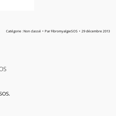
Catégorie :
Non classé
Par
FibromyalgieSOS
29 décembre 2013
SOS
SOS.