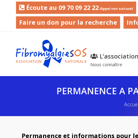
Écoute au 09 70 09 22 22
(Appel non surtaxé)
Faire un don pour la recherche
Inf
L’associatio
Nous connaître
PERMANENCE A PAR
Vous 
Accuei
Permanence et informations pour le