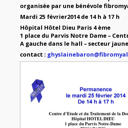
organisée par une bénévole fibromy
Mardi 25 février2014 de 14 h à 17 h
Hôpital Hôtel Dieu Paris 4 ème
1 place du Parvis Notre Dame – Cent
A gauche dans le hall – secteur jaune
contact :
ghyslainebaron@fibromyalg