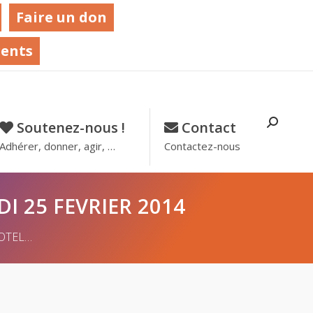
Faire un don
rents
Recher
Soutenez-nous !
–
Contact
–
:
Adhérer, donner, agir, …
Contactez-nous
I 25 FEVRIER 2014
HOTEL…