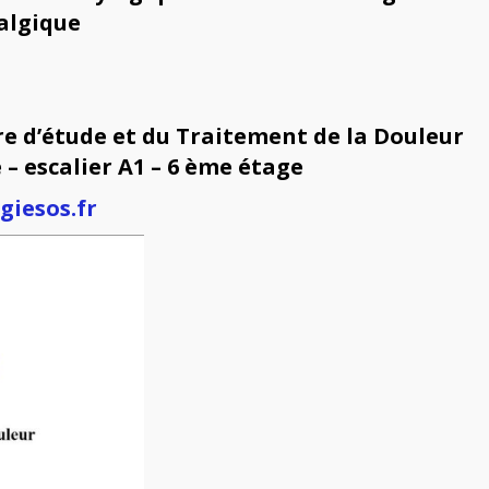
algique
re d’étude et du Traitement de la Douleur
 – escalier A1 – 6 ème étage
iesos.fr