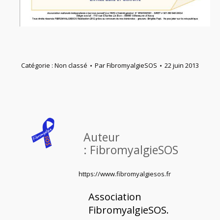
Catégorie :
Non classé
Par
FibromyalgieSOS
22 juin 2013
Auteur
:
FibromyalgieSOS
https://www.fibromyalgiesos.fr
Association
FibromyalgieSOS.