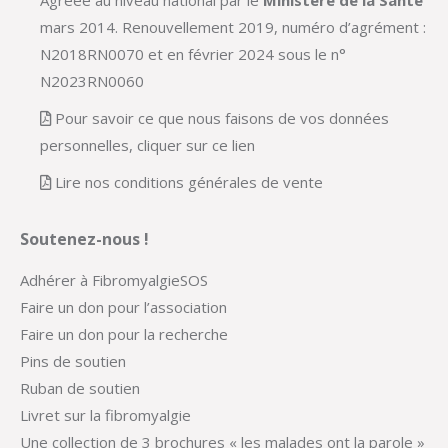
Agréée au niveau national par le
Ministère de la Santé
mars 2014. Renouvellement 2019, numéro d’agrément :
N2018RN0070 et en février 2024 sous le n°
N2023RN0060
Pour savoir ce que nous faisons de vos données
personnelles, cliquer sur ce lien
Lire nos conditions générales de vente
Soutenez-nous !
Adhérer à FibromyalgieSOS
Faire un don pour l’association
Faire un don pour la recherche
Pins de soutien
Ruban de soutien
Livret sur la fibromyalgie
Une collection de 3 brochures « les malades ont la parole »