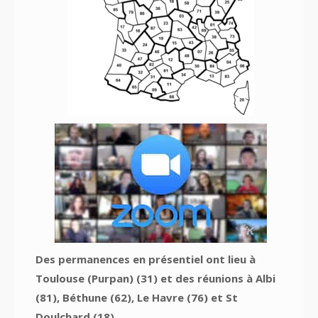
Des permanences en présentiel ont lieu à
Toulouse (Purpan) (31) et des réunions à Albi
(81), Béthune (62), Le Havre (76) et St
Doulchard (18)