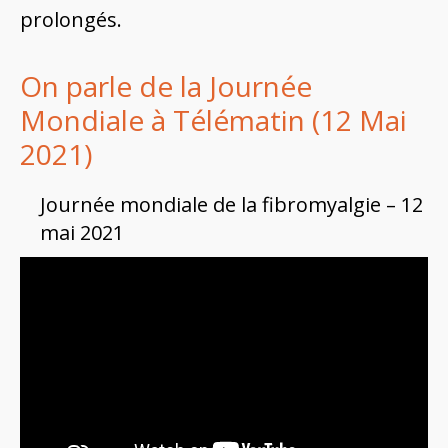
prolongés.
On parle de la Journée
Mondiale à Télématin (12 Mai
2021)
Journée mondiale de la fibromyalgie – 12
mai 2021