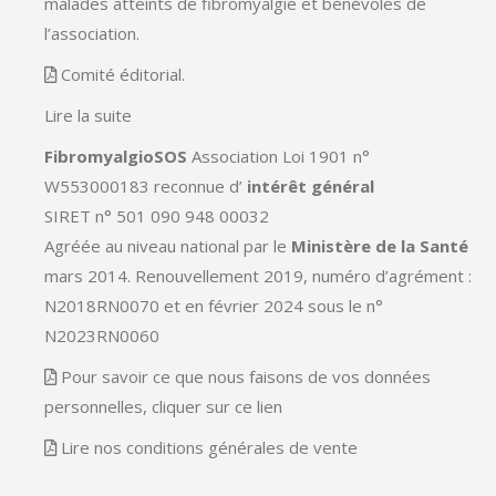
malades atteints de fibromyalgie et bénévoles de
l’association.
Comité éditorial.
Lire la suite
FibromyalgioSOS
Association Loi 1901 n°
W553000183 reconnue d’
intérêt général
SIRET n° 501 090 948 00032
Agréée au niveau national par le
Ministère de la Santé
mars 2014. Renouvellement 2019, numéro d’agrément :
N2018RN0070 et en février 2024 sous le n°
N2023RN0060
Pour savoir ce que nous faisons de vos données
personnelles, cliquer sur ce lien
Lire nos conditions générales de vente