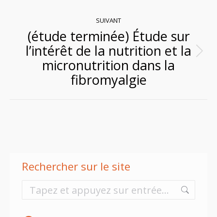
précédent
:
SUIVANT
(étude terminée) Étude sur
l’intérêt de la nutrition et la
Article
micronutrition dans la
suivant
fibromyalgie
:
Rechercher sur le site
Recherche
: